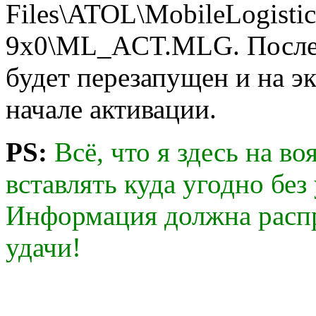
Files\ATOL\MobileLogistics
9x0\ML_ACT.MLG. После 
будет перезапущен и на э
начале активации.
PS:
Всё, что я здесь на в
вставлять куда угодно без
Информация должна распр
удачи!