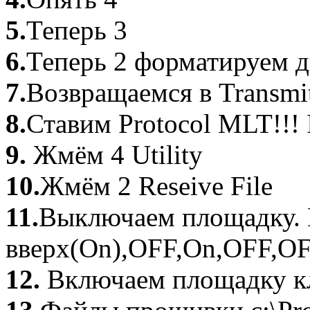
5.
Теперь 3
6.
Теперь 2 форматируем д
7.
Возвращаемся в Transm
8.
Ставим Protocol MLT!!!
9.
Жмём 4 Utility
10.
Жмём 2 Reseive File
11.
Выключаем площадку. 
вверх(On),OFF,On,OFF,O
12.
Включаем площадку кл