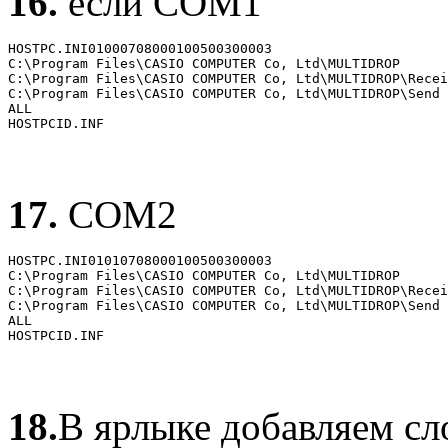
16.
если COM1
HOSTPC.INI01000708000100500300003

C:\Program Files\CASIO COMPUTER Co, Ltd\MULTIDROP

C:\Program Files\CASIO COMPUTER Co, Ltd\MULTIDROP\Recei
C:\Program Files\CASIO COMPUTER Co, Ltd\MULTIDROP\Send

ALL

HOSTPCID.INF
17.
COM2
HOSTPC.INI01010708000100500300003

C:\Program Files\CASIO COMPUTER Co, Ltd\MULTIDROP

C:\Program Files\CASIO COMPUTER Co, Ltd\MULTIDROP\Recei
C:\Program Files\CASIO COMPUTER Co, Ltd\MULTIDROP\Send

ALL

HOSTPCID.INF
18.
В ярлыке добавляем с