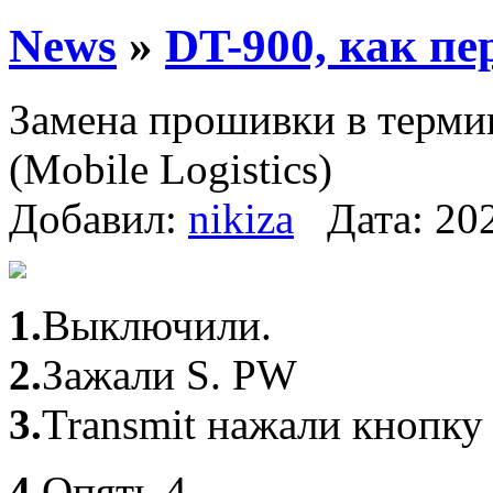
News
»
DT-900, как п
Замена прошивки в терми
(Mobile Logistics)
Добавил:
nikiza
Дата: 202
1.
Выключили.
2.
Зажали S. PW
3.
Transmit нажали кнопку
4.
Опять 4