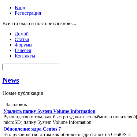
Вход
Регистрация
Все это было и повторится вновь...
Домой
Статьи
Форумы
Галерея
Контакты
News
Новые публикации
Заголовок
Удалить папку System Volume Information
Руководство о том, как быстро удалить со съёмного носителя 
microSD) папку System Volume Information.
Обновление ядра Centos 7
Это руководство о том как обновить ядро Linux на CentOS 7.