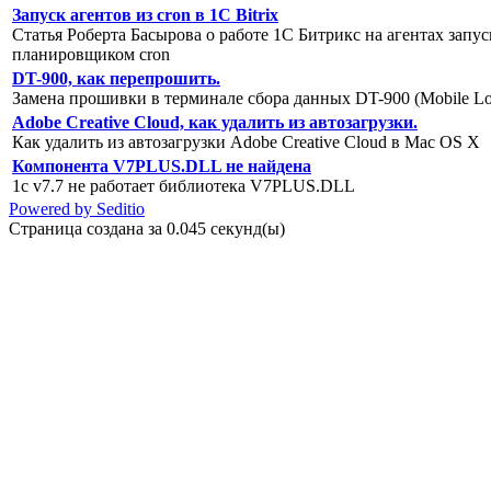
Запуск агентов из cron в 1C Bitrix
Статья Роберта Басырова о работе 1С Битрикс на агентах запу
планировщиком cron
DT-900, как перепрошить.
Замена прошивки в терминале сбора данных DT-900 (Mobile Log
Adobe Creative Cloud, как удалить из автозагрузки.
Как удалить из автозагрузки Adobe Creative Cloud в Mac OS X
Компонента V7PLUS.DLL не найдена
1c v7.7 не работает библиотека V7PLUS.DLL
Powered by Seditio
Страница создана за 0.045 секунд(ы)