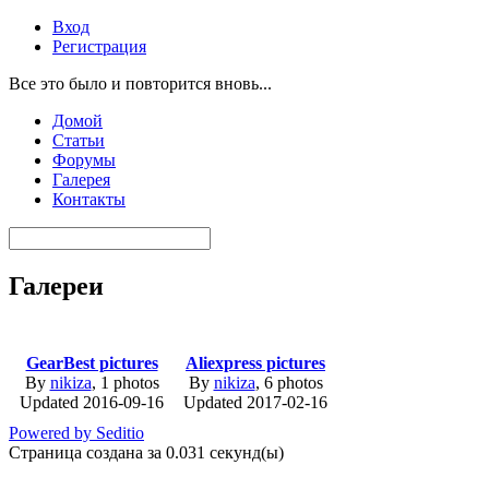
Вход
Регистрация
Все это было и повторится вновь...
Домой
Статьи
Форумы
Галерея
Контакты
Галереи
GearBest pictures
Aliexpress pictures
By
nikiza
, 1 photos
By
nikiza
, 6 photos
Updated 2016-09-16
Updated 2017-02-16
Powered by Seditio
Страница создана за 0.031 секунд(ы)