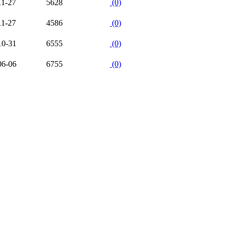
11-27
5628
(0)
11-27
4586
(0)
10-31
6555
(0)
06-06
6755
(0)