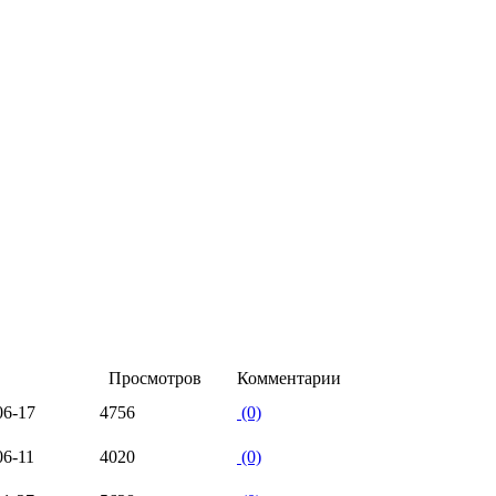
Просмотров
Комментарии
06-17
4756
(0)
06-11
4020
(0)