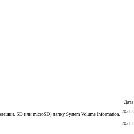
Дата
2021-
флешки, SD или microSD) папку System Volume Information.
2021-