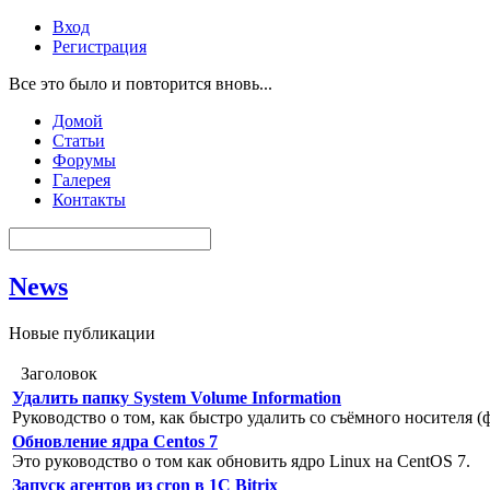
Вход
Регистрация
Все это было и повторится вновь...
Домой
Статьи
Форумы
Галерея
Контакты
News
Новые публикации
Заголовок
Удалить папку System Volume Information
Руководство о том, как быстро удалить со съёмного носителя (
Обновление ядра Centos 7
Это руководство о том как обновить ядро Linux на CentOS 7.
Запуск агентов из cron в 1C Bitrix