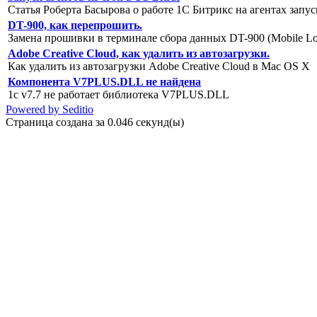
Статья Роберта Басырова о работе 1С Битрикс на агентах зап
DT-900, как перепрошить.
Замена прошивки в терминале сбора данных DT-900 (Mobile Log
Adobe Creative Cloud, как удалить из автозагрузки.
Как удалить из автозагрузки Adobe Creative Cloud в Mac OS X
Компонента V7PLUS.DLL не найдена
1c v7.7 не работает библиотека V7PLUS.DLL
Powered by Seditio
Страница создана за 0.046 секунд(ы)