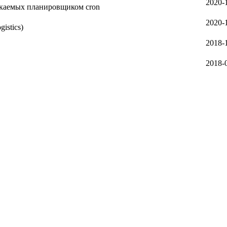
2020-
ускаемых планировщиком cron
2020-
istics)
2018-
2018-