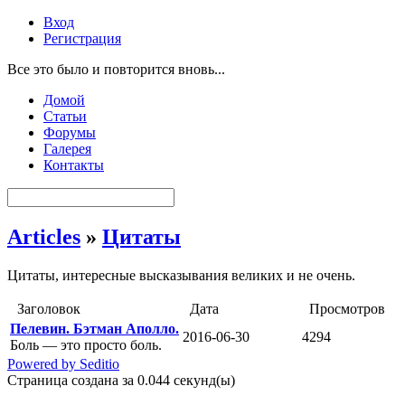
Вход
Регистрация
Все это было и повторится вновь...
Домой
Статьи
Форумы
Галерея
Контакты
Articles
»
Цитаты
Цитаты, интересные высказывания великих и не очень.
Заголовок
Дата
Просмотров
Пелевин. Бэтман Аполло.
2016-06-30
4294
Боль — это просто боль.
Powered by Seditio
Страница создана за 0.044 секунд(ы)